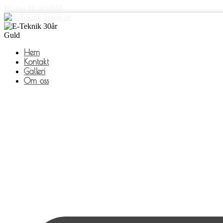
Hoppa till innehåll
Hem
Kontakt
Galleri
Om oss